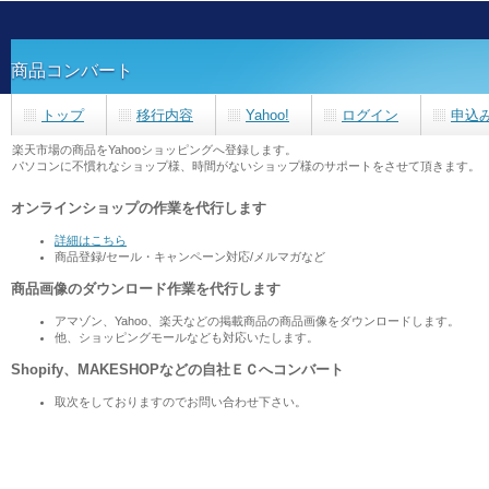
商品コンバート
トップ
移行内容
Yahoo!
ログイン
申込
楽天市場の商品をYahooショッピングへ登録します。
パソコンに不慣れなショップ様、時間がないショップ様のサポートをさせて頂きます。
オンラインショップの作業を代行します
詳細はこちら
商品登録/セール・キャンペーン対応/メルマガなど
商品画像のダウンロード作業を代行します
アマゾン、Yahoo、楽天などの掲載商品の商品画像をダウンロードします。
他、ショッピングモールなども対応いたします。
Shopify、MAKESHOPなどの自社ＥＣへコンバート
取次をしておりますのでお問い合わせ下さい。